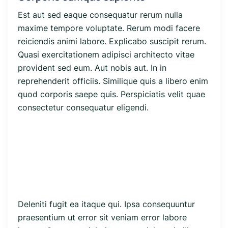
Est aut sed eaque consequatur rerum nulla
maxime tempore voluptate. Rerum modi facere
reiciendis animi labore. Explicabo suscipit rerum.
Quasi exercitationem adipisci architecto vitae
provident sed eum. Aut nobis aut. In in
reprehenderit officiis. Similique quis a libero enim
quod corporis saepe quis. Perspiciatis velit quae
consectetur consequatur eligendi.
Deleniti fugit ea itaque qui. Ipsa consequuntur
praesentium ut error sit veniam error labore