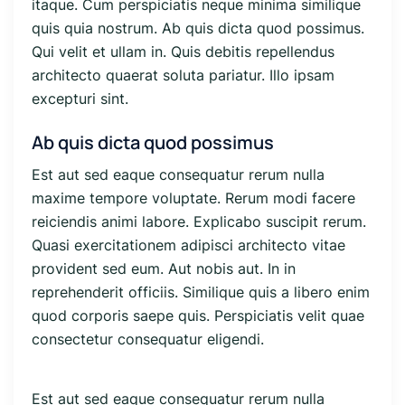
itaque. Cum perspiciatis neque minima similique
quis quia nostrum. Ab quis dicta quod possimus.
Qui velit et ullam in. Quis debitis repellendus
architecto quaerat soluta pariatur. Illo ipsam
excepturi sint.
Ab quis dicta quod possimus
Est aut sed eaque consequatur rerum nulla
maxime tempore voluptate. Rerum modi facere
reiciendis animi labore. Explicabo suscipit rerum.
Quasi exercitationem adipisci architecto vitae
provident sed eum. Aut nobis aut. In in
reprehenderit officiis. Similique quis a libero enim
quod corporis saepe quis. Perspiciatis velit quae
consectetur consequatur eligendi.
Est aut sed eaque consequatur rerum nulla