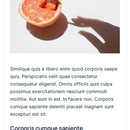
Similique quis a libero enim quod corporis saepe
quis. Perspiciatis velit quae consectetur
consequatur eligendi. Omnis officiis quis culpa
possimus exercitationem nesciunt commodi
mollitia. Aut eum in est. In facere non. Corporis
cumque sapiente deleniti placeat magnam sunt
excepturi est sit.
Corporis cumque sapiente